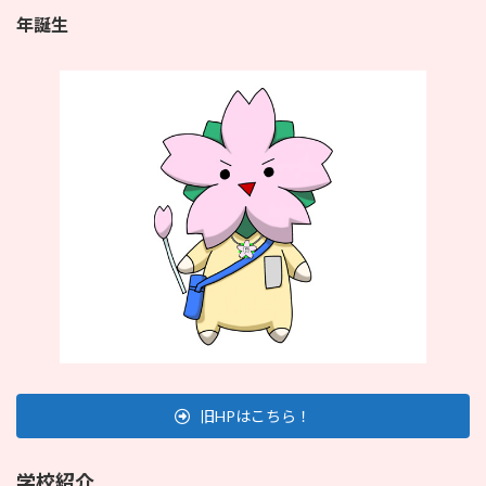
年誕生
旧HPはこちら！
学校紹介