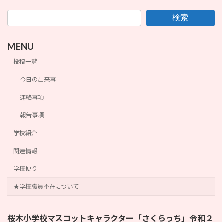
検索
MENU
投稿一覧
今日の出来事
連絡事項
報告事項
学校紹介
関連情報
学校便り
★学校職員不在について
桜木小学校マスコットキャラクター「さくらっち」令和２