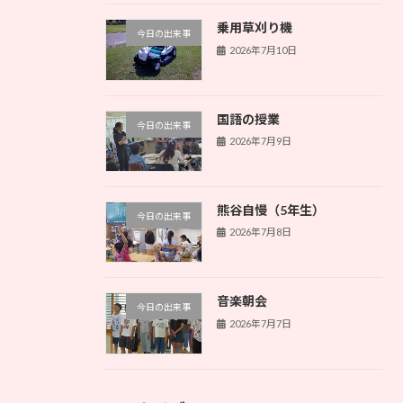
乗用草刈り機
今日の出来事
2026年7月10日
国語の授業
今日の出来事
2026年7月9日
熊谷自慢（5年生）
今日の出来事
2026年7月8日
音楽朝会
今日の出来事
2026年7月7日