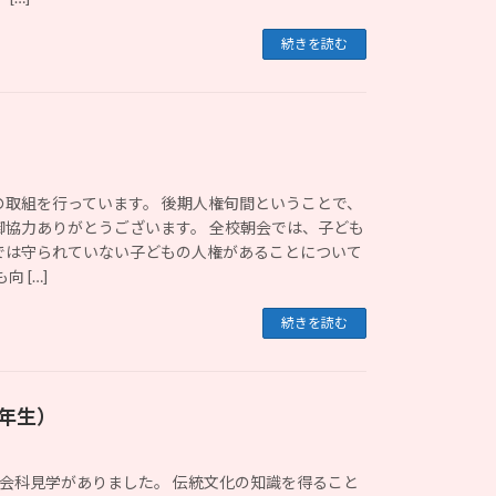
続きを読む
の取組を行っています。 後期人権旬間ということで、
御協力ありがとうございます。 全校朝会では、子ども
では守られていない子どもの人権があることについて
 […]
続きを読む
年生）
社会科見学がありました。 伝統文化の知識を得ること