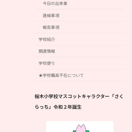
今日の出来事
連絡事項
報告事項
学校紹介
関連情報
学校便り
★学校職員不在について
桜木小学校マスコットキャラクター「さく
らっち」令和２年誕生