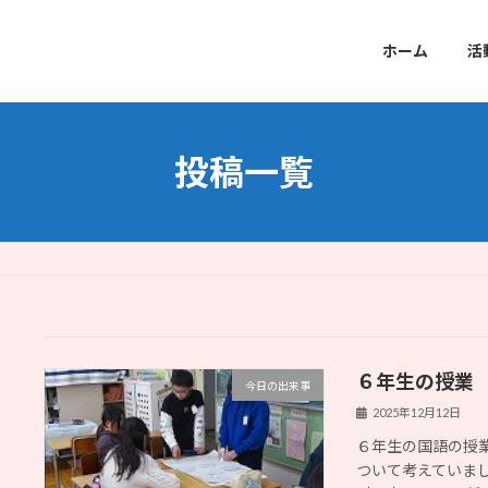
ホーム
活
投稿一覧
６年生の授業
今日の出来事
2025年12月12日
６年生の国語の授
ついて考えていま