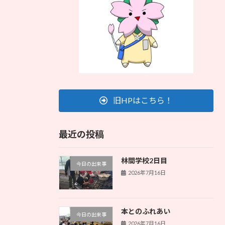
旧HPはこちら！
最近の投稿
林間学校2日目
今日の出来事
2026年7月16日
本とのふれあい
今日の出来事
2026年7月16日