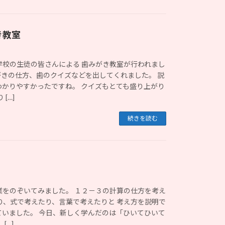
き教室
学校の生徒の皆さんによる 歯みがき教室が行われまし
がきの仕方、歯のクイズなどを出してくれました。 説
わかりやすかったですね。 クイズもとても盛り上がり
[…]
続きを読む
業をのぞいてみました。 １２－３の計算の仕方を考え
り、式で考えたり、言葉で考えたりと 考え方を説明で
ていました。 今日、新しく学んだのは「ひいてひいて
[…]