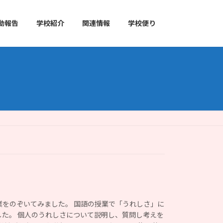
動報告
学校紹介
関連情報
学校便り
業をのぞいてみました。 国語の授業で「うれしさ」に
した。 個人のうれしさについて説明し、質問し考えを